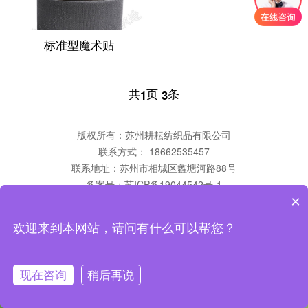
标准型魔术贴
共
页
条
1
3
版权所有：苏州耕耘纺织品有限公司
联系方式： 18662535457
联系地址：苏州市相城区蠡塘河路88号
备案号：
苏ICP备19044542号-1
×
欢迎来到本网站，请问有什么可以帮您？
现在咨询
稍后再说
咨询客服
返回首页
拨打电话