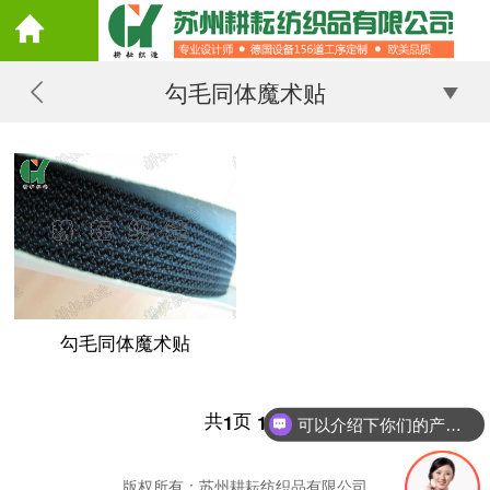
勾毛同体魔术贴
勾毛同体魔术贴
共
页
条
1
1
可以介绍下你们的产品么
版权所有：苏州耕耘纺织品有限公司