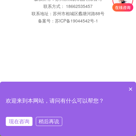
联系方式： 18662535457
联系地址：苏州市相城区蠡塘河路88号
备案号：
苏ICP备19044542号-1
×
欢迎来到本网站，请问有什么可以帮您？
现在咨询
稍后再说
咨询客服
返回首页
拨打电话