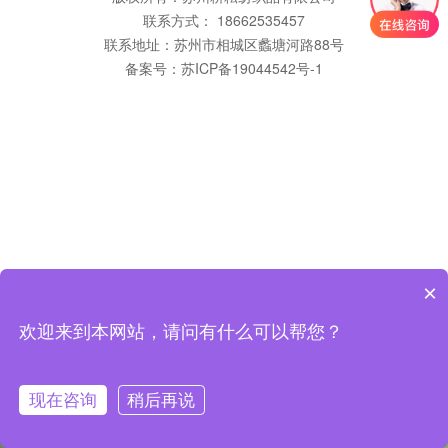
联系方式： 18662535457
联系地址：苏州市相城区蠡塘河路88号
备案号：
苏ICP备19044542号-1
×
欢迎来到本网站，请问有什么可以帮您？
现在咨询
稍后再说
咨询客服
返回首页
拨打电话