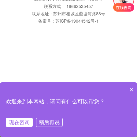
联系方式： 18662535457
联系地址：苏州市相城区蠡塘河路88号
备案号：
苏ICP备19044542号-1
×
欢迎来到本网站，请问有什么可以帮您？
现在咨询
稍后再说
咨询客服
返回首页
拨打电话