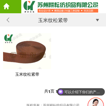
玉米纹松紧带
玉米纹松紧带
共
页
条
1
1
可以介绍下你们的产品么
版权所有：苏州耕耘纺织品有限公司