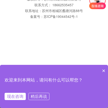
联系方式： 18662535457
联系地址：苏州市相城区蠡塘河路88号
备案号：
苏ICP备19044542号-1
×
欢迎来到本网站，请问有什么可以帮您？
现在咨询
稍后再说
咨询客服
返回首页
拨打电话