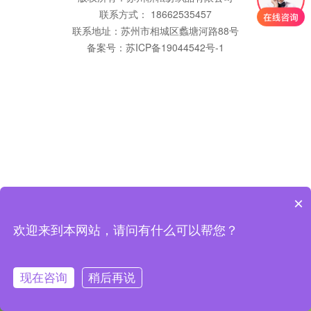
联系方式： 18662535457
联系地址：苏州市相城区蠡塘河路88号
备案号：
苏ICP备19044542号-1
×
欢迎来到本网站，请问有什么可以帮您？
现在咨询
稍后再说
咨询客服
返回首页
拨打电话