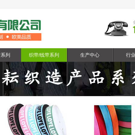
带系列
织带/线带系列
生产中心
行