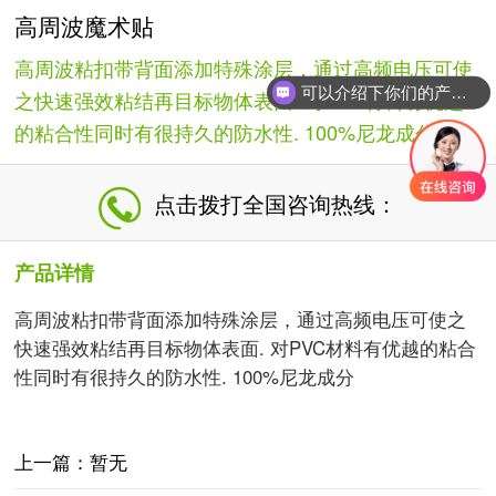
高周波魔术贴
高周波粘扣带背面添加特殊涂层，通过高频电压可使
可以介绍下你们的产品么
之快速强效粘结再目标物体表面. 对PVC材料有优越
的粘合性同时有很持久的防水性. 100%尼龙成分...
点击拨打全国咨询热线：
产品详情
高周波粘扣带背面添加特殊涂层，通过高频电压可使之
快速强效粘结再目标物体表面. 对PVC材料有优越的粘合
性同时有很持久的防水性. 100%尼龙成分
上一篇：暂无